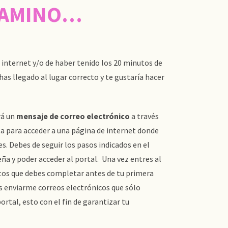
 CAMINO…
e internet y/o de haber tenido los 20 minutos de
has llegado al lugar correcto y te gustaría hacer
rá un
mensaje de correo electrónico
a través
ta para acceder a una página de internet donde
es. Debes de seguir los pasos indicados en el
ña y poder acceder al portal. Una vez entres al
tos que debes completar antes de tu primera
s enviarme correos electrónicos que sólo
ortal, esto con el fin de garantizar tu