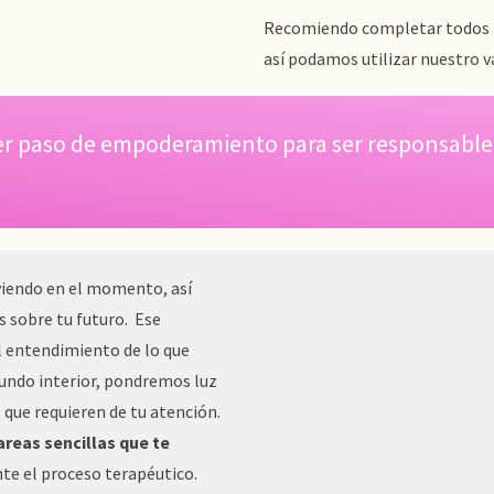
Recomiendo completar todos lo
así podamos utilizar nuestro v
rimer paso de empoderamiento para ser responsabl
iviendo en el momento, así
 sobre tu futuro. Ese
l entendimiento de lo que
undo interior, pondremos luz
 que requieren de tu atención.
areas sencillas que te
nte el proceso terapéutico.