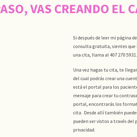
PASO, VAS CREANDO EL
Si después de leer mi página d
consulta gratuita, sientes que 
una cita, llama al 407 270 5931.
Una vez hagas tu cita, te llega
del cual podrás crear una cuen
está el portal para los pacient
mensaje para crear tu contrase
portal, encontrarás los forma
cita. Desde allí también puede
pueden ser vistos a través del p
privacidad.