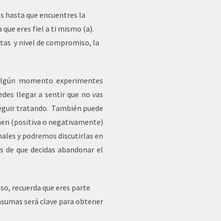
s hasta que encuentres la
 que eres fiel a ti mismo (a).
tas y nivel de compromiso, la
 algún momento experimentes
edes llegar a sentir que no vas
eguir tratando. También puede
onen (positiva o negativamente)
ales y podremos discutirlas en
s de que decidas abandonar el
so, recuerda que eres parte
 asumas será clave para obtener