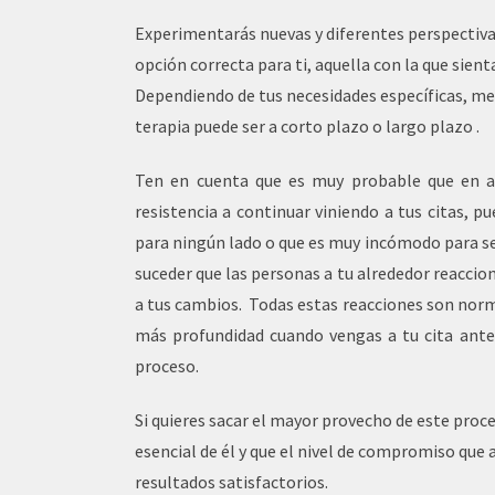
Experimentarás nuevas y diferentes perspectiva
opción correcta para ti, aquella con la que sienta
Dependiendo de tus necesidades específicas, me
terapia puede ser a corto plazo o largo plazo .
Ten en cuenta que es muy probable que en
resistencia a continuar viniendo a tus citas, pu
para ningún lado o que es muy incómodo para s
suceder que las personas a tu alrededor reacci
a tus cambios. Todas estas reacciones son norm
más profundidad cuando vengas a tu cita ante
proceso.
Si quieres sacar el mayor provecho de este proce
esencial de él y que el nivel de compromiso que
resultados satisfactorios.