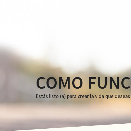
COMO FUNC
Estás listo (a) para crear la vida que desea