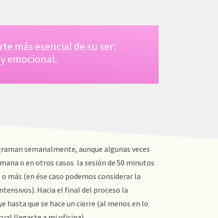
rte más esencial de su ser:
 y emocional.
─ FOLLOW US
rograman semanalmente, aunque algunas veces
emana o en otros casos la sesión de 50 minutos
 o más (en ése caso podemos considerar la
ntensivos). Hacia el final del proceso la
ye hasta que se hace un cierre (al menos en lo
─ NEWSLETTER
cual llegaste a mi oficina).