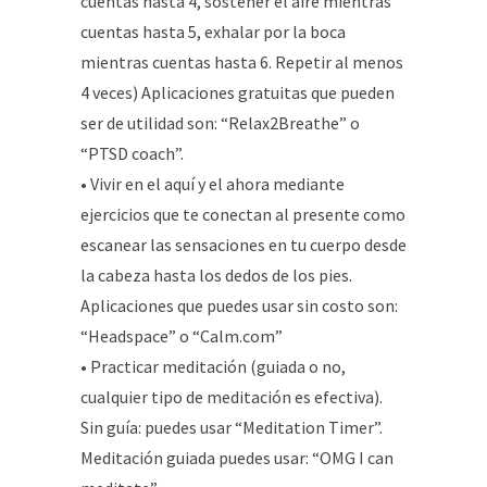
cuentas hasta 4, sostener el aire mientras
cuentas hasta 5, exhalar por la boca
mientras cuentas hasta 6. Repetir al menos
4 veces) Aplicaciones gratuitas que pueden
ser de utilidad son: “Relax2Breathe” o
“PTSD coach”.
• Vivir en el aquí y el ahora mediante
ejercicios que te conectan al presente como
escanear las sensaciones en tu cuerpo desde
la cabeza hasta los dedos de los pies.
Aplicaciones que puedes usar sin costo son:
“Headspace” o “Calm.com”
• Practicar meditación (guiada o no,
cualquier tipo de meditación es efectiva).
Sin guía: puedes usar “Meditation Timer”.
Meditación guiada puedes usar: “OMG I can