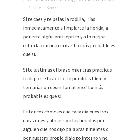
1
Like
Share
Si te caes y te pelas la rodilla, irías
inmediatamente a limpiarte la herida, a
ponerte algún antiséptico y a lo mejor
cubrirla con una curita? Lo más probable es
que si.
Si te lastimas el brazo mientras practicas
tu deporte favorito, te pondrías hielo y
tomarías un desinflamatorio? Lo más
probable es que si.
Entonces cómo es que cada día nuestros
corazones y almas son lastimados por
alguien que nos dijo palabras hirientes o
por nuestro propio diálogo interno y no