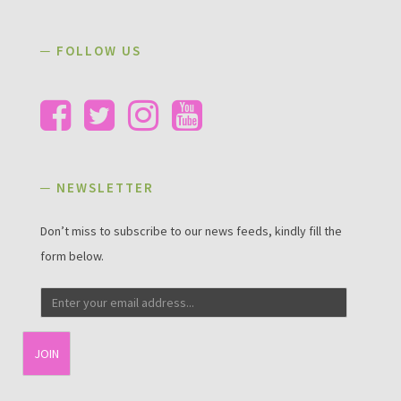
─ FOLLOW US
─ NEWSLETTER
Don’t miss to subscribe to our news feeds, kindly fill the
form below.
Email