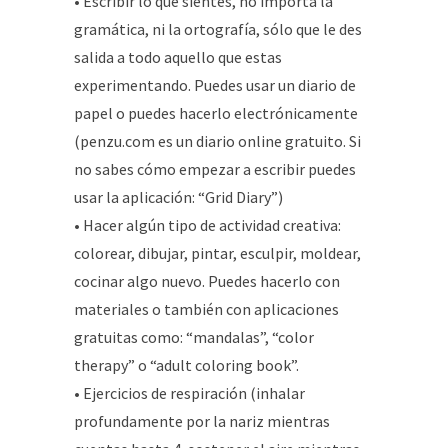
• Escribir lo que sientes, no importa la
gramática, ni la ortografía, sólo que le des
salida a todo aquello que estas
experimentando. Puedes usar un diario de
papel o puedes hacerlo electrónicamente
(penzu.com es un diario online gratuito. Si
no sabes cómo empezar a escribir puedes
usar la aplicación: “Grid Diary”)
• Hacer algún tipo de actividad creativa:
colorear, dibujar, pintar, esculpir, moldear,
cocinar algo nuevo. Puedes hacerlo con
materiales o también con aplicaciones
gratuitas como: “mandalas”, “color
therapy” o “adult coloring book”.
• Ejercicios de respiración (inhalar
profundamente por la nariz mientras